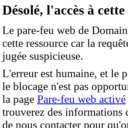
Désolé, l'accès à cett
Le pare-feu web de Domaine 
cette ressource car la requê
jugée suspicieuse.
L'erreur est humaine, et le p
le blocage n'est pas opportu
la page
Pare-feu web activé
trouverez des informations 
de nous contacter pour qu'o