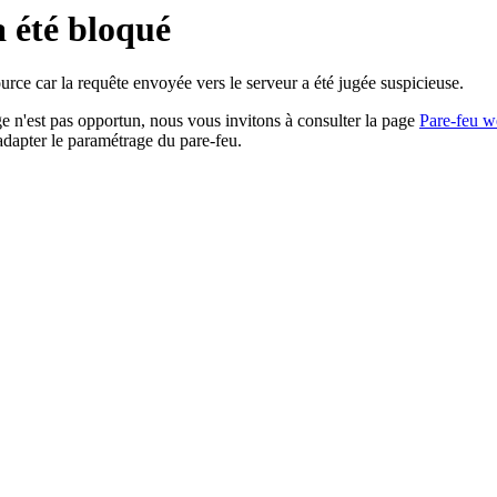
a été bloqué
rce car la requête envoyée vers le serveur a été jugée suspicieuse.
age n'est pas opportun, nous vous invitons à consulter la page
Pare-feu w
adapter le paramétrage du pare-feu.